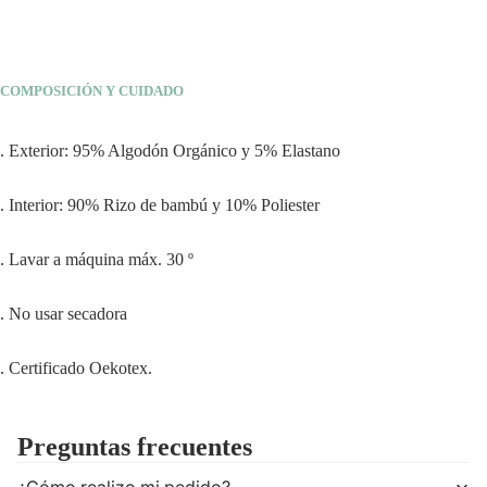
COMPOSICIÓN Y CUIDADO
. Exterior: 95% Algodón Orgánico y 5% Elastano
. Interior: 90% Rizo de bambú y 10% Poliester
. Lavar a máquina máx. 30 º
. No usar secadora
. Certificado Oekotex.
Preguntas frecuentes
¿Cómo realizo mi pedido?