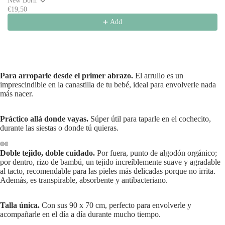
New Born
€19,50
Add
Para arroparle desde el primer abrazo.
El arrullo es un
imprescindible en la canastilla de tu bebé, ideal para envolverle nada
más nacer.
Práctico allá donde vayas.
Súper útil para taparle en el cochecito,
durante las siestas o donde tú quieras.
Doble tejido, doble cuidado.
Por fuera, punto de algodón orgánico;
por dentro, rizo de bambú, un tejido increíblemente suave y agradable
al tacto, recomendable para las pieles más delicadas porque no irrita.
Además, es transpirable, absorbente y antibacteriano.
Talla única.
Con sus 90 x 70 cm, perfecto para envolverle y
acompañarle en el día a día durante mucho tiempo.