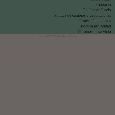
Contacto
Política de Envío
Política de cambios y devoluciones
Protección de datos
Política privacidad
Términos de servicio
© 2026
A Kiss and a Hug