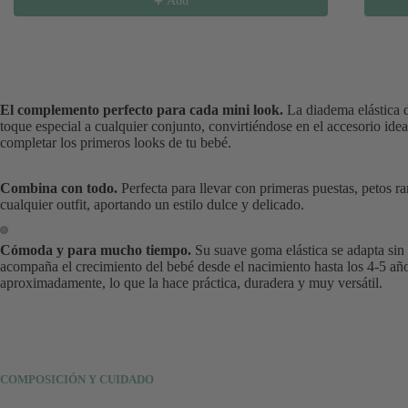
Add
El complemento perfecto para cada mini look.
La diadema elástica 
toque especial a cualquier conjunto, convirtiéndose en el accesorio idea
completar los primeros looks de tu bebé.
Combina con todo.
Perfecta para llevar con primeras puestas, petos ra
cualquier outfit, aportando un estilo dulce y delicado.
Cómoda y para mucho tiempo.
Su suave goma elástica se adapta sin 
acompaña el crecimiento del bebé desde el nacimiento hasta los 4-5 añ
aproximadamente, lo que la hace práctica, duradera y muy versátil.
COMPOSICIÓN Y CUIDADO