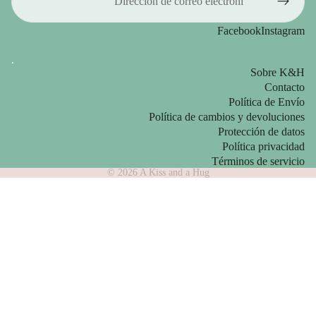
Facebook
Instagram
.
Sobre K&H
Contacto
Política de Envío
Política de cambios y devoluciones
Protección de datos
Política privacidad
Términos de servicio
© 2026
A Kiss and a Hug