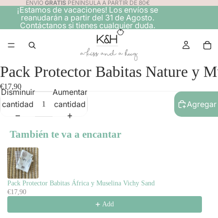
ENVÍO
GRATIS
PENÍNSULA A PARTIR DE 80€
¡Estamos de vacaciones! Los envíos se
reanudarán a partir del 31 de Agosto.
Contáctanos si tienes cualquier duda.
Pack Protector Babitas Nature y M
€17,90
Disminuir
Aumentar
cantidad
cantidad
Agregar 
También te va a encantar
Use the Previous and Next buttons to navigate through product recomme
Pack Protector Babitas África y Muselina Vichy Sand
€17,90
Add