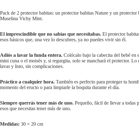
Pack de 2 protector babitas: un protector babitas Nature y un protector 
Muselina Vichy Mint.
El imprescindible que no sabías que necesitabas.
El protector babita
esos básicos que, una vez lo descubres, ya no puedes vivir sin él.
Adiós a lavar la funda entera.
Colócalo bajo la cabecita del bebé en el
mini cuna o el moisés y, si regurgita, solo se manchará el protector. Lo r
lavas y listo, sin complicaciones.
Práctico a cualquier hora.
También es perfecto para proteger tu homb
momento del eructo o para limpiarle la boquita durante el día.
Siempre querrás tener más de uno.
Pequeño, fácil de llevar a todas p
esos que necesitas tener más de uno.
Medidas:
30 × 20 cm