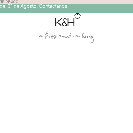
IR DE 80€
 del 31 de Agosto. Contáctanos