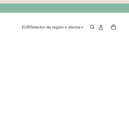
EUR
Selector de región e idioma