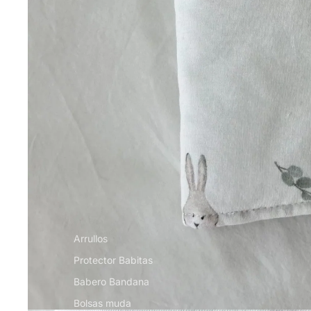
Arrullos
Protector Babitas
Babero Bandana
Bolsas muda