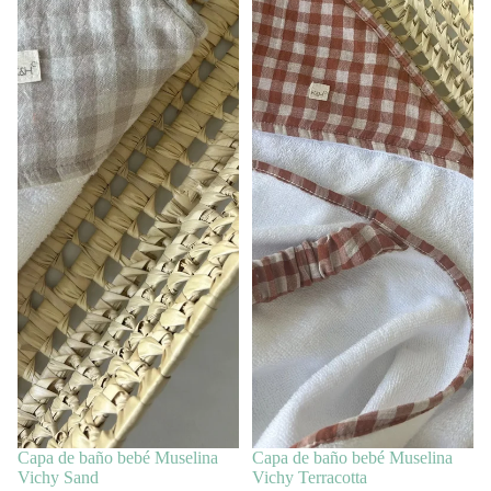
Capa de baño bebé Muselina
Capa de baño bebé Muselina
Vichy Sand
Vichy Terracotta